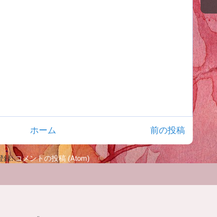
ホーム
前の投稿
登録:
コメントの投稿 (Atom)