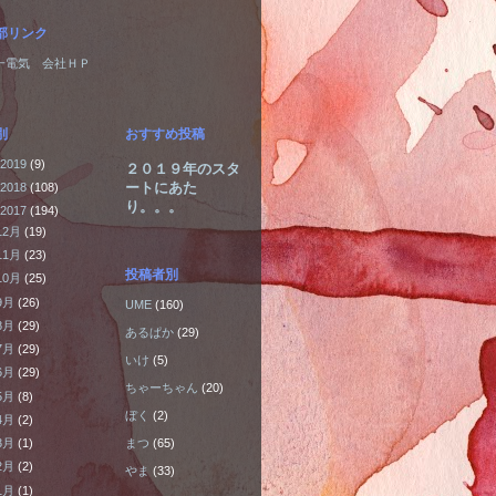
部リンク
一電気 会社ＨＰ
別
おすすめ投稿
2019
(9)
２０１９年のスタ
ートにあた
2018
(108)
り。。。
2017
(194)
12月
(19)
11月
(23)
投稿者別
10月
(25)
9月
(26)
UME
(160)
8月
(29)
あるぱか
(29)
7月
(29)
いけ
(5)
6月
(29)
ちゃーちゃん
(20)
5月
(8)
ぼく
(2)
4月
(2)
まつ
(65)
3月
(1)
2月
(2)
やま
(33)
1月
(1)