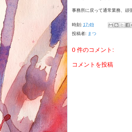
事務所に戻って通常業務、頑
時刻:
17:49
投稿者:
まつ
0 件のコメント:
コメントを投稿