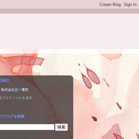
己紹介
株式会社正一電気
細プロフィールを表示
のブログを検索