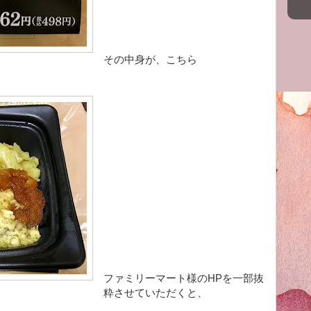
その中身が、こちら
ファミリーマート様のHPを一部抜
粋させていただくと、