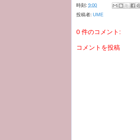
時刻:
9:00
投稿者:
UME
0 件のコメント:
コメントを投稿