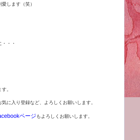
割愛します（笑）
に・・・
ます。
お気に入り登録など、よろしくお願いします。
acebookページ
もよろしくお願いします。