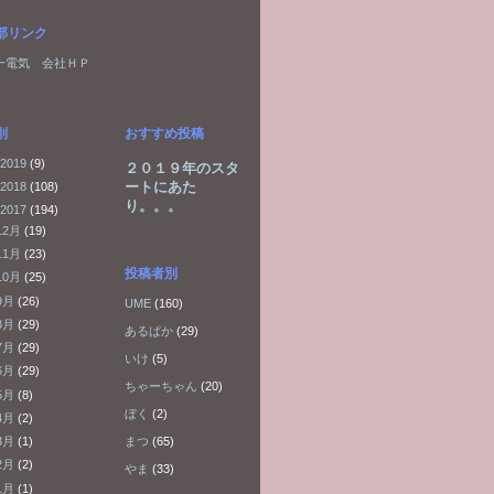
部リンク
一電気 会社ＨＰ
別
おすすめ投稿
2019
(9)
２０１９年のスタ
ートにあた
2018
(108)
り。。。
2017
(194)
12月
(19)
11月
(23)
投稿者別
10月
(25)
9月
(26)
UME
(160)
8月
(29)
あるぱか
(29)
7月
(29)
いけ
(5)
6月
(29)
ちゃーちゃん
(20)
5月
(8)
ぼく
(2)
4月
(2)
まつ
(65)
3月
(1)
2月
(2)
やま
(33)
1月
(1)