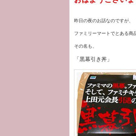
昨日の夜のお話なのですが、
ファミリーマートでとある商
その名も、
「黒幕引き丼」