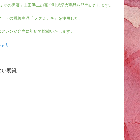
ァミマの黒幕」上田準二の完全引退記念商品を発売いたします。
マートの看板商品「ファミチキ」を使用した、
のアレンジ弁当に初めて挑戦いたします。
スより
、
白い展開。
、