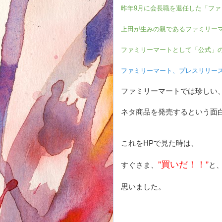
昨年9月に会長職を退任した「フ
上田が生みの親であるファミリー
ファミリーマートとして「公式」
ファミリーマート、プレスリリー
ファミリーマートでは珍しい
ネタ商品を発売するという面
これをHPで見た時は、
”買いだ！！”
すぐさま、
と
思いました。