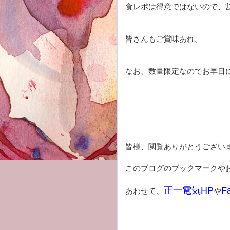
食レポは得意ではないので、
皆さんもご賞味あれ。
なお、数量限定なのでお早目
皆様、閲覧ありがとうござい
このブログのブックマークや
正一電気HP
F
あわせて、
や