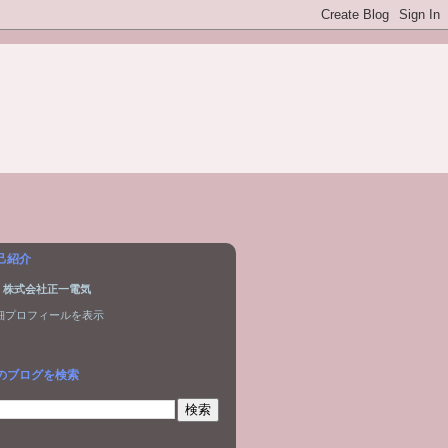
己紹介
株式会社正一電気
細プロフィールを表示
のブログを検索