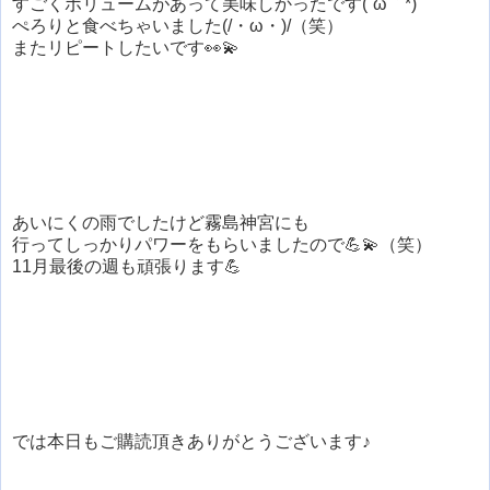
すごくボリュームがあって美味しかったです(´ω｀*)
ぺろりと食べちゃいました(/・ω・)/（笑）
またリピートしたいです👀💫
あいにくの雨でしたけど霧島神宮にも
行ってしっかりパワーをもらいましたので💪💫（笑）
11月最後の週も頑張ります💪
では本日もご購読頂きありがとうございます♪