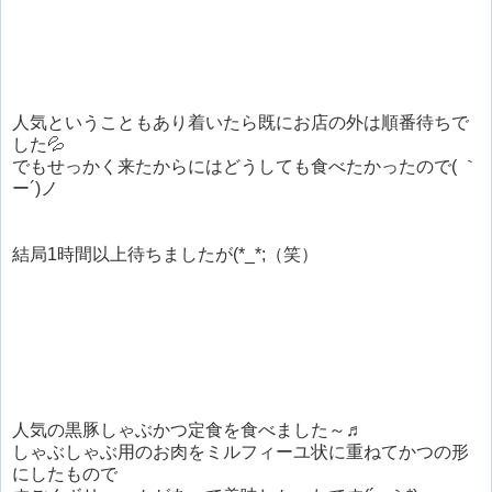
人気ということもあり着いたら既にお店の外は順番待ちで
した💦
でもせっかく来たからにはどうしても食べたかったので( ｀
ー´)ノ
結局1時間以上待ちましたが(*_*;（笑）
人気の黒豚しゃぶかつ定食を食べました～♬
しゃぶしゃぶ用のお肉をミルフィーユ状に重ねてかつの形
にしたもので