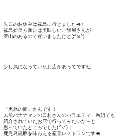
先日のお休みは霧島に行きました🚙♪
霧島姶良方面には美味しいご飯屋さんが
沢山のあるので迷いましたけど(;^ω^)
少し気になっていたお店があってですね、
『黒豚の館』さんです！
以前バナナマンの日村さんのバラエティー番組でも
紹介されていたお店で行ってみたいな～と
思っていたところでした(*'▽')！
鹿児島黒豚を味わえる産直レストランです🐖