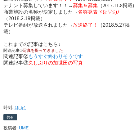
テナント募集しています！！→
募集＆募集
（2017.11.8掲載)
商業施設の名称が決定しました→
名称発表ヾ(≧▽≦)ﾉ
（2018.2.19掲載）
テレビ番組が放送されました→
放送終了！
（2018.5.27掲
載）
これまでの記事はこちら↓
関連記事①
写真を撮ってきました
関連記事②
もうすぐ終わりそうです
関連記事③
久しぶりの加世田の写真
時刻:
18:54
共有
投稿者:
UME