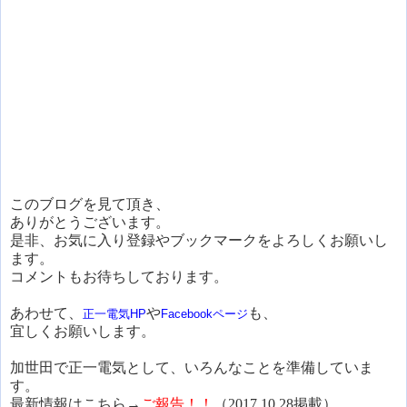
このブログを見て頂き、
ありがとうございます。
是非、お気に入り登録やブックマークをよろしくお願いし
ます。
コメントもお待ちしております。
あわせて、
や
も、
正一電気HP
Facebookページ
宜しくお願いします。
加世田で正一電気として、いろんなことを準備していま
す。
最新情報はこちら→
ご報告！！
（2017.10.28掲載）