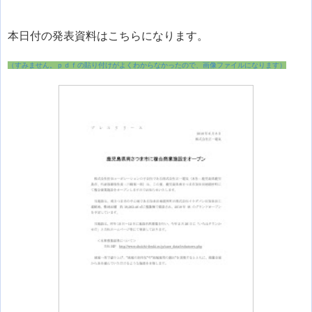
本日付の発表資料はこちらになります。
（すみません。ｐｄｆの貼り付けがよくわからなかったので、画像ファイルになります）