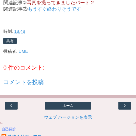
関連記事②
写真を撮ってきましたパート２
関連記事③
もうすぐ終わりそうです
時刻:
18:48
共有
投稿者:
UME
0 件のコメント:
コメントを投稿
‹
›
ホーム
ウェブ バージョンを表示
自己紹介