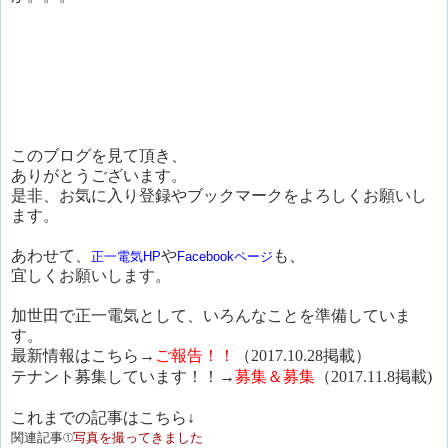
このブログを見て頂き、
ありがとうございます。
是非、お気に入り登録やブックマークをよろしくお願いし
ます。
あわせて、
や
も、
正一電気HP
Facebookページ
宜しくお願いします。
加世田で正一電気として、いろんなことを準備していま
す。
最新情報はこちら→
ご報告！！
（2017.10.28掲載）
テナント募集しています！！→
募集＆募集
（2017.11.8掲載)
これまでの記事はこちら↓
関連記事①
写真を撮ってきました